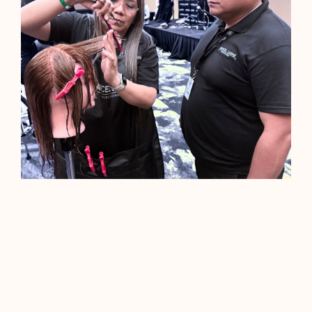
¡Muchas felicidades a
Marcel Carré París por la
realización de este gran