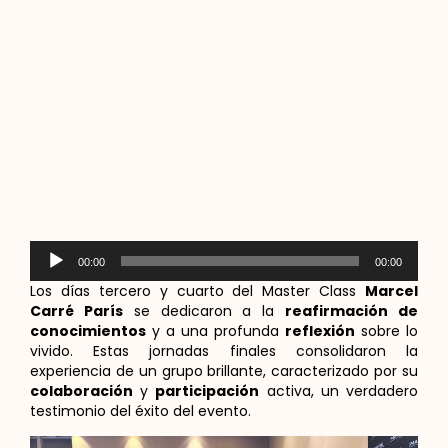
Reproductor
00:00
00:00
de
audio
Los días tercero y cuarto del Master Class
Marcel
Carré París
se dedicaron a la
reafirmación de
conocimientos
y a una profunda
reflexión
sobre lo
vivido. Estas jornadas finales consolidaron la
experiencia de un grupo brillante, caracterizado por su
colaboración
y
participación
activa, un verdadero
testimonio del éxito del evento.