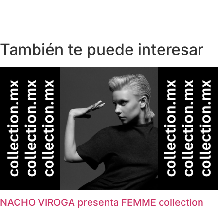
También te puede interesar
NACHO VIROGA presenta FEMME collection