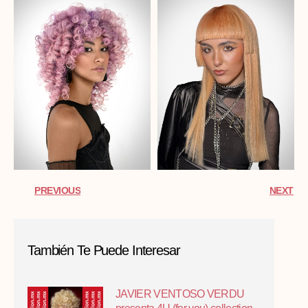
PREVIOUS
NEXT
También Te Puede Interesar
JAVIER VENTOSO VERDU