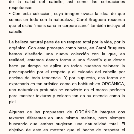
de la salud del cabello, así como las coloraciones
respetuosas.
⦁ Con esta colección, cuya imagen evoca la idea de que
somos un todo con la naturaleza, Carol Bruguera recuerda
que el dicho “mens sana in corpore sano” también incluye el
cabello.
La belleza natural parte de un respeto total por la vida, por lo
orgánico. Con este precepto como base, en Carol Bruguera
hemos diseñado una nueva colección con la que, en
realidad, estamos dando forma a una filosofía que desde
hace ya tiempo se aplica en todos nuestros salones: la
preocupación por el respeto y el cuidado del cabello por
encima de toda tendencia. Y, por supuesto, esa forma de
expresarlo es tan artística como es habitual: en ORGÁNICA,
una naturaleza profunda se convierte en el marco perfecto
para mostrar texturas y colores tan en su esencia como la
piel.
Algunas de las propuestas de ORGÁNICA integran dos
texturas diferentes en una misma melena, pero siempre
buscando que ambas sugieran una naturalidad total. El
objetivo de esto es mostrar que el hecho de respetar el