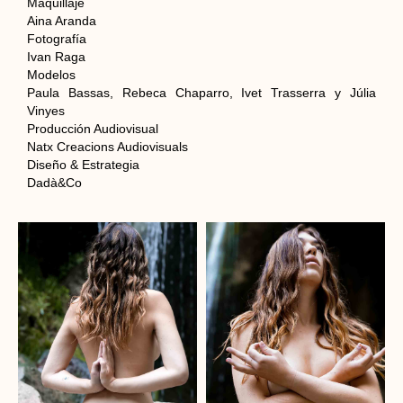
Maquillaje
Aina Aranda
Fotografía
Ivan Raga
Modelos
Paula Bassas, Rebeca Chaparro, Ivet Trasserra y Júlia
Vinyes
Producción Audiovisual
Natx Creacions Audiovisuals
Diseño & Estrategia
Dadà&Co