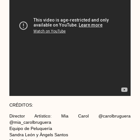
CRÉDITOS:
Director Artístico: Mia Carol @carolbruguera
@mia_carolbruguera
Equipo de Peluquería
Sandra León y Àngels Santos