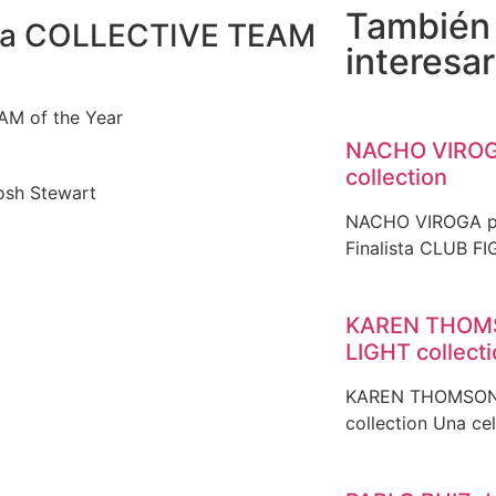
También
a COLLECTIVE TEAM
interesar
AM of the Year
NACHO VIROG
collection
osh Stewart
NACHO VIROGA pr
Finalista CLUB FI
KAREN THOMS
LIGHT collect
KAREN THOMSON 
collection Una ce