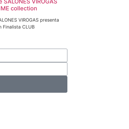
de SALONES VIROGAS
ME collection
ALONES VIROGAS presenta
 Finalista CLUB