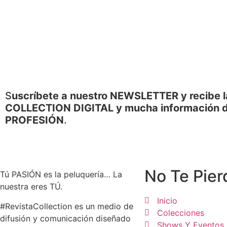
S
uscríbete a nuestro NEWSLETTER y recibe l
COLLECTION DIGITAL y mucha información d
PROFESIÓN
.
No Te Pier
Tú PASIÓN es la peluquería… La
nuestra eres TÚ.
Inicio
#RevistaCollection es un medio de
Colecciones
difusión y comunicación diseñado
Shows Y Eventos