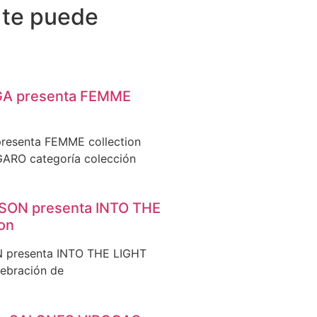
 te puede
A presenta FEMME
esenta FEMME collection
GARO categoría colección
ON presenta INTO THE
ion
presenta INTO THE LIGHT
lebración de