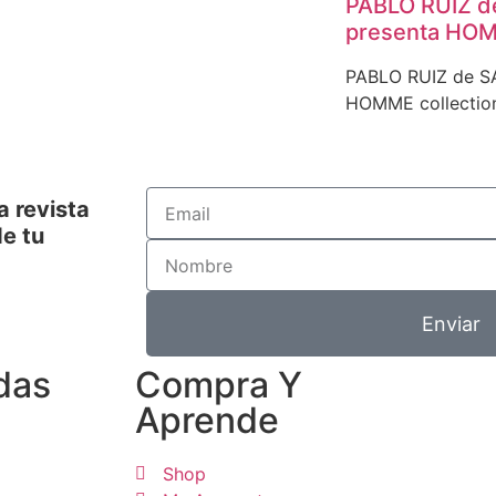
PABLO RUIZ 
presenta HOM
PABLO RUIZ de S
HOMME collection
a revista
e tu
Enviar
das
Compra Y
Aprende
Shop