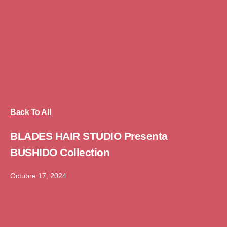
Back To All
BLADES HAIR STUDIO Presenta
BUSHIDO Collection
Octubre 17, 2024