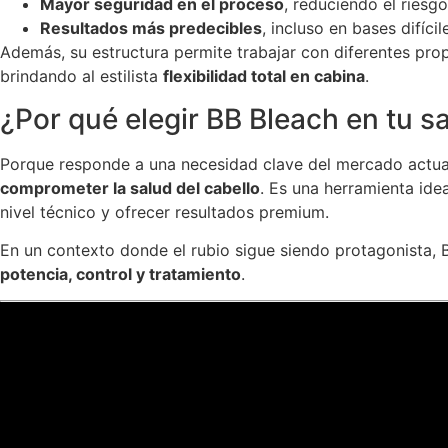
Mayor seguridad en el proceso
, reduciendo el riesg
Resultados más predecibles
, incluso en bases difícil
Además, su estructura permite trabajar con diferentes pro
brindando al estilista
flexibilidad total en cabina
.
¿Por qué elegir BB Bleach en tu s
Porque responde a una necesidad clave del mercado actua
comprometer la salud del cabello
. Es una herramienta ide
nivel técnico y ofrecer resultados premium.
En un contexto donde el rubio sigue siendo protagonista, B
potencia, control y tratamiento
.