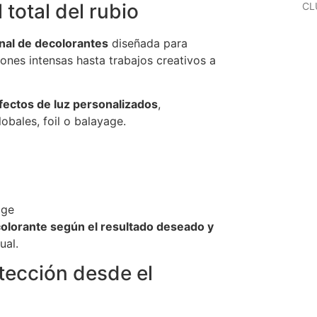
 total del rubio
CL
nal de decolorantes
diseñada para
iones intensas hasta trabajos creativos a
fectos de luz personalizados
,
bales, foil o balayage.
age
ecolorante según el resultado deseado y
ual.
tección desde el