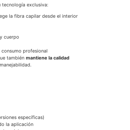
 tecnología exclusiva:
ege la fibra capilar desde el interior
 y cuerpo
e consumo profesional
 que también
mantiene la calidad
manejabilidad.
rsiones específicas)
ndo la aplicación