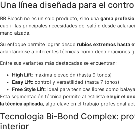
Una línea diseñada para el control
BB Bleach no es un solo producto, sino una
gama profesio
cubrir las principales necesidades del salón: desde aclarac
mano alzada.
Su enfoque permite lograr desde
rubios extremos hasta e
adaptándose a diferentes técnicas como decoloraciones glo
Entre sus variantes más destacadas se encuentran:
High Lift
: máxima elevación (hasta 9 tonos)
Easy Lift
: control y versatilidad (hasta 7 tonos)
Free Style Lift
: ideal para técnicas libres como balay
Esta segmentación técnica permite al estilista
elegir el d
la técnica aplicada
, algo clave en el trabajo profesional act
Tecnología Bi-Bond Complex: pro
interior