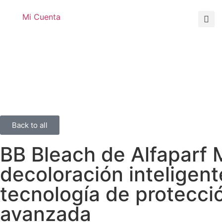
Mi Cuenta
Back to all
BB Bleach de Alfaparf 
decoloración inteligen
tecnología de protecci
avanzada