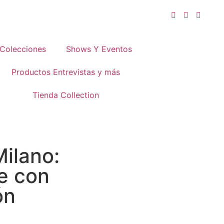
Colecciones
Shows Y Eventos
Productos Entrevistas y más
Tienda Collection
Milano:
te con
ón