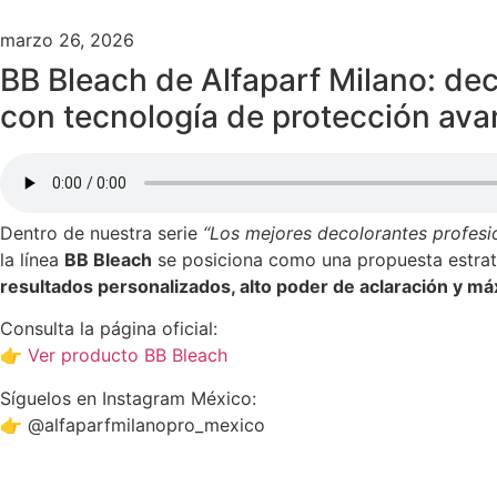
marzo 26, 2026
BB Bleach de
Alfaparf Milano
: de
con tecnología de protección av
Dentro de nuestra serie
“Los mejores decolorantes profesi
la línea
BB Bleach
se posiciona como una propuesta estraté
resultados personalizados, alto poder de aclaración y máx
Consulta la página oficial:
👉
Ver producto BB Bleach
Síguelos en Instagram México:
👉 @alfaparfmilanopro_mexico