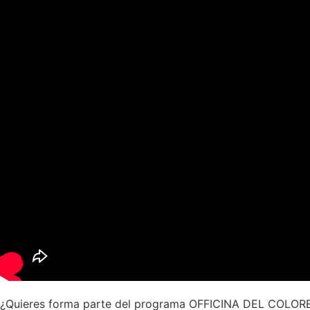
¿Quieres forma parte del programa OFFICINA DEL COL