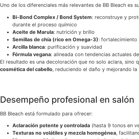
Uno de los diferenciales más relevantes de BB Bleach es su
Bi-Bond Complex / Bond System
: reconstruye y prot
durante el proceso químico
Aceite de Marula
: nutrición y brillo
Semillas de chía (rico en Omega-3)
: fortalecimiento
Arcilla blanca
: purificación y suavidad
Fórmula vegana
: alineada con tendencias actuales d
El resultado es una decoloración que no solo aclara, sino
cosmética del cabello
, reduciendo el daño y mejorando la 
Desempeño profesional en salón
BB Bleach está formulado para ofrecer:
Aclaración potente y controlada
(hasta 9 tonos en ve
Texturas no volátiles y mezcla homogénea
, facilita