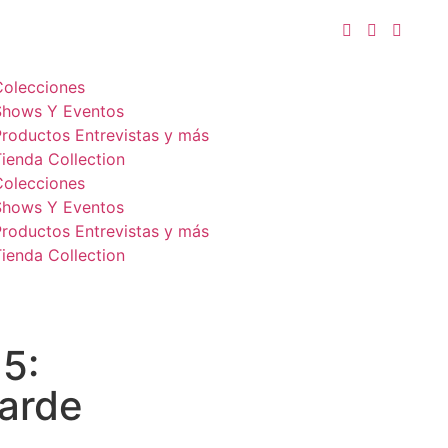
Colecciones
Shows Y Eventos
Productos Entrevistas y más
ienda Collection
Colecciones
Shows Y Eventos
Productos Entrevistas y más
ienda Collection
5:
Garde