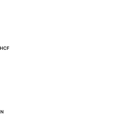
 HCF
EN