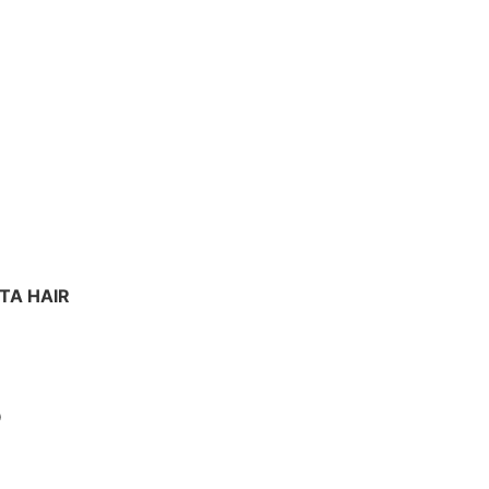
TA HAIR
O