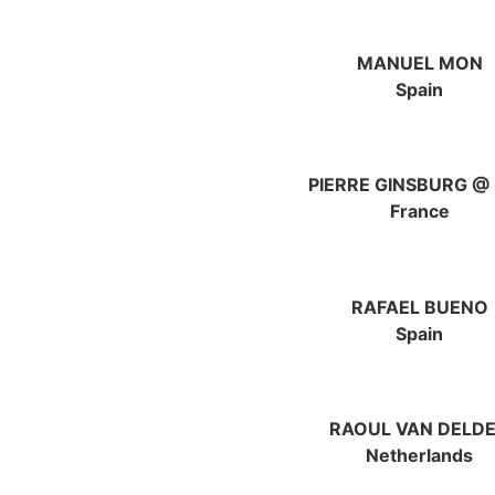
MANUEL MON
Spain
PIERRE GINSBURG @
France
RAFAEL BUENO
Spain
RAOUL VAN DELD
Netherlands