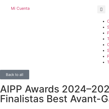
Mi Cuenta
T
T
Back to all
AIPP Awards 2024–202
Finalistas Best Avant-