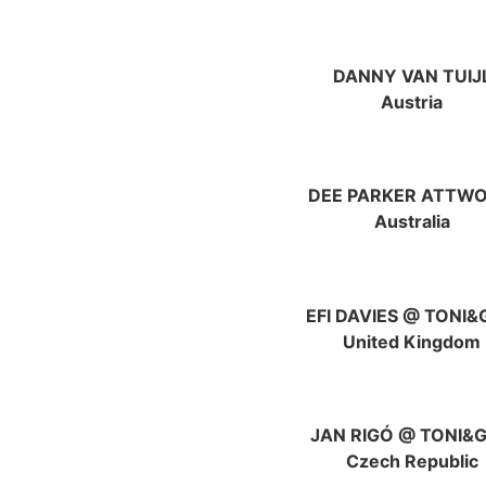
DANNY VAN TUIJ
Austria
DEE PARKER ATTW
Australia
EFI DAVIES @ TONI
United Kingdom
JAN RIGÓ @ TONI&
Czech Republic