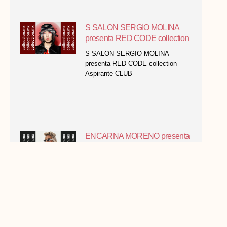
S SALON SERGIO MOLINA
presenta RED CODE collection
S SALON SERGIO MOLINA
presenta RED CODE collection
Aspirante CLUB
ENCARNA MORENO presenta
ICONICS collection
ENCARNA MORENO presenta
ICONICS collection Aspirante CLUB
FIGARO 2026 categoría