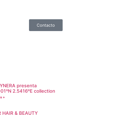
Contacto
YNERA presenta
01ºN 2.5416ºE collection
s »
 HAIR & BEAUTY